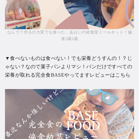
なんで？作るの大変でも食べた…あおいの給食室ミールキット！偏
食5歳2歳
▼食べないものは食べない！でも栄養どうすんの！？じ
ゃない？なので菓子パンよりマシ！パンだけですべての
栄養が取れる
完全食BASEやってますレビューはこちら