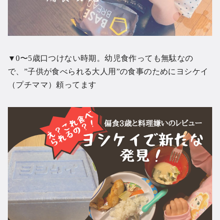
▼0〜5歳口つけない時期。幼児食作っても無駄なの
で、”子供が食べられる大人用”の食事のためにヨシケイ
（プチママ）頼ってます