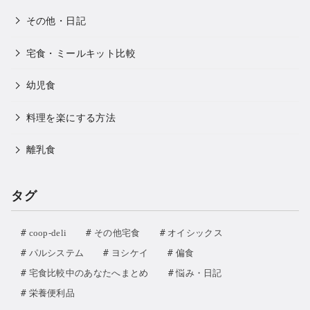
その他・日記
宅食・ミールキット比較
幼児食
料理を楽にする方法
離乳食
タグ
coop-deli
その他宅食
オイシックス
パルシステム
ヨシケイ
偏食
宅食比較中のあなたへまとめ
悩み・日記
栄養便利品