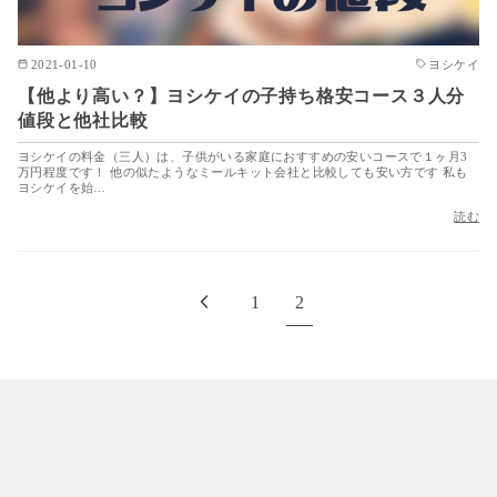
2021-01-10
ヨシケイ
【他より高い？】ヨシケイの子持ち格安コース３人分
値段と他社比較
ヨシケイの料金（三人）は、子供がいる家庭におすすめの安いコースで１ヶ月3
万円程度です！ 他の似たようなミールキット会社と比較しても安い方です 私も
ヨシケイを始…
読む
1
2