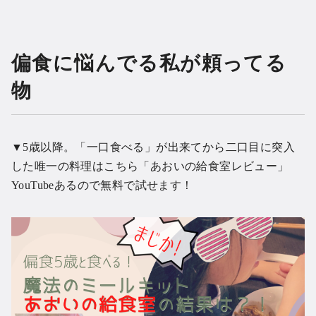
偏食に悩んでる私が頼ってる
物
▼5歳以降。「一口食べる」が出来てから二口目に突入
した唯一の料理はこちら「あおいの給食室レビュー」
YouTubeあるので無料で試せます！