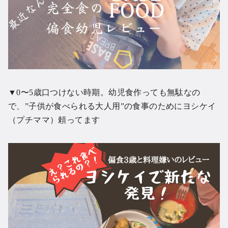
▼0〜5歳口つけない時期。幼児食作っても無駄なの
で、”子供が食べられる大人用”の食事のためにヨシケイ
（プチママ）頼ってます