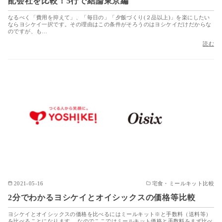
配会社を比較！5行で結論東京編
なるべく「費用を抑えて」、「毎日の」「夕飯づくり(２品以上)」を楽にしたい
ならヨシケイ一択です。その理由はこの条件がそろうのはヨシケイだけだからな
のですが、も…
読む
2021-05-16
宅食・ミールキット比較
2分でわかるヨシケイとオイシックスの価格等比較
ヨシケイとオイシックスの価格を比べるにはミールキット※と手数料（送料等）
を比べることになります。 なのでここではミールキット価格と手数料をまず比べ