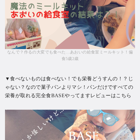
なんで？作るの大変でも食べた…あおいの給食室ミールキット！偏
食5歳2歳
▼食べないものは食べない！でも栄養どうすんの！？じ
ゃない？なので菓子パンよりマシ！パンだけですべての
栄養が取れる
完全食BASEやってますレビューはこちら