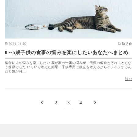
2021-04-02
幼児食
0～5歳子供の食事の悩みを楽にしたいあなたへまとめ
偏食幼児の悩みを楽にしたい 我が家の一番の悩みが、子供の偏食とそれにともな
う癇癪でした いろいろ考えた結果、子供専用に献立を考えるからイライラするん
だと気が付…
読む
2
3
4