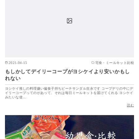
2021-04-15
宅食・ミールキット比較
もしかしてデイリーコープがヨシケイより安いかもし
れない
ヨシケイ推しの料理嫌い偏食子持ちビーチサンダル吉永です コープデリの中にデ
イリーコープってのがあって、それは毎日ミールキットを届けてくれる ヨシケイ
みたいな使…
読む