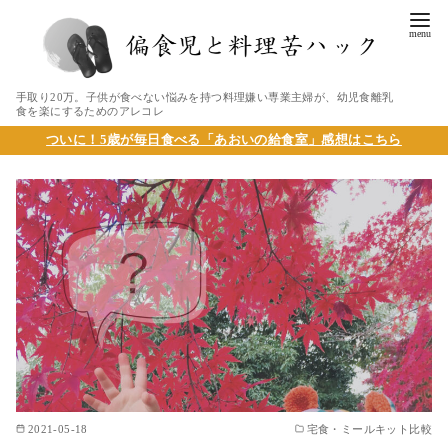
手取り20万。子供が食べない悩みを持つ料理嫌い専業主婦が、幼児食離乳
食を楽にするためのアレコレ
ついに！5歳が毎日食べる「あおいの給食室」感想はこちら
2021-05-18
宅食・ミールキット比較