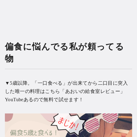
偏食に悩んでる私が頼ってる
物
▼5歳以降。「一口食べる」が出来てから二口目に突入
した唯一の料理はこちら「あおいの給食室レビュー」
YouTubeあるので無料で試せます！