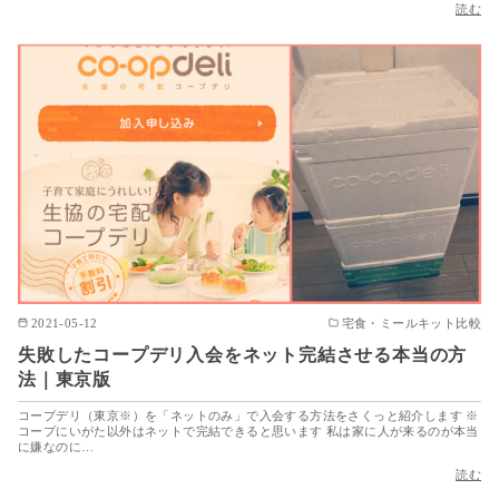
読む
2021-05-12
宅食・ミールキット比較
失敗したコープデリ入会をネット完結させる本当の方
法｜東京版
コープデリ（東京※）を「ネットのみ」で入会する方法をさくっと紹介します ※
コープにいがた以外はネットで完結できると思います 私は家に人が来るのが本当
に嫌なのに…
読む