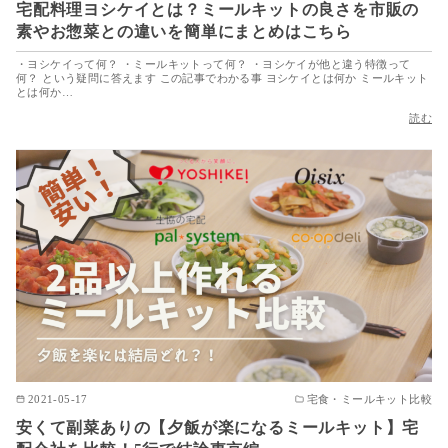
宅配料理ヨシケイとは？ミールキットの良さを市販の
素やお惣菜との違いを簡単にまとめはこちら
・ヨシケイって何？ ・ミールキットって何？ ・ヨシケイが他と違う特徴って
何？ という疑問に答えます この記事でわかる事 ヨシケイとは何か ミールキット
とは何か…
読む
2021-05-17
宅食・ミールキット比較
安くて副菜ありの【夕飯が楽になるミールキット】宅